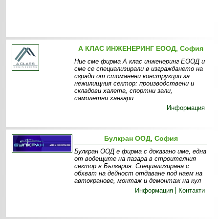
А КЛАС ИНЖЕНЕРИНГ ЕООД, София
Ние сме фирма А клас инженеринг ЕООД и
сме се специализирали в изграждането на
сгради от стоманени конструкции за
нежилищния сектор: производствени и
складови халета, спортни зали,
самолетни хангари
Информация
Булкран ООД, София
Булкран ООД е фирма с доказано име, една
от водещите на пазара в строителния
сектор в България. Специализирана с
обхват на дейност отдаване под наем на
автокранове, монтаж и демонтаж на кул
Информация
Контакти