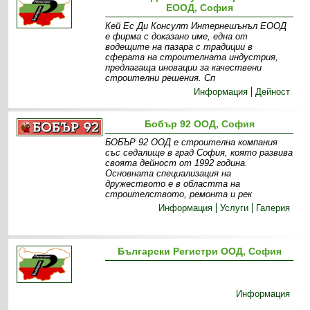
ЕООД, София
Кей Ес Ди Консулт Интернешънъл ЕООД
е фирма с доказано име, една от
водещите на пазара с традиции в
сферата на строителната индустрия,
предлагаща иновации за качествени
строителни решения. Сп
Информация
Дейност
Бобър 92 ООД, София
БОБЪР 92 ООД е строителна компания
със седалище в град София, която развива
своята дейност от 1992 година.
Основната специализация на
дружеството е в областта на
строителството, ремонта и рек
Информация
Услуги
Галерия
Български Регистри ООД, София
Информация