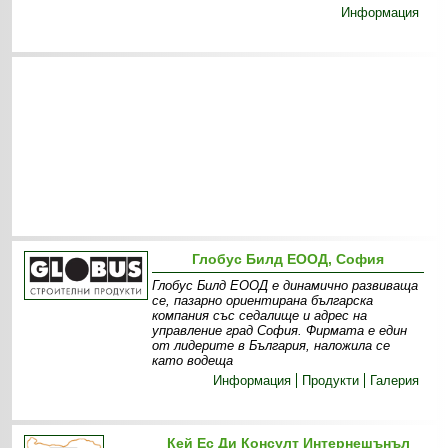
Информация
Глобус Билд ЕООД, София
Глобус Билд ЕООД е динамично развиваща
се, пазарно ориентирана българска
компания със седалище и адрес на
управление град София. Фирмата е един
от лидерите в България, наложила се
като водеща
Информация
Продукти
Галерия
Кей Ес Ди Консулт Интернешънъл