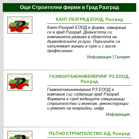
Още Строителни фирми в Град Разград
КАНТ-РАЗГРАД ЕООД, Разград
Кант-Разград ЕООД е фирма, намираща
се в град Разград. Дейността си
компанията развива в областта на
дърводелските услуги. Поръчките се
изпълняват винаги в срок и с висок
професионал
Информация
Галерия
ГАЗМОНТАЖИНЖЕНЕРИНГ РЗ ЕООД,
Разград
Газмонтажинженеринг РЗ ЕООД е
компания със седалище град Разград.
Фирмата е сред водещите извършващи
строителство и монтаж, реконструкции
и ремонт на енергийни, инфр
Информация
ПЪТНО СТРОИТЕЛСТВО АД, Разград