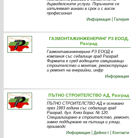
дърводелските услуги. Поръчките се
изпълняват винаги в срок и с висок
професионал
Информация
Галерия
ГАЗМОНТАЖИНЖЕНЕРИНГ РЗ ЕООД,
Разград
Газмонтажинженеринг РЗ ЕООД е
компания със седалище град Разград.
Фирмата е сред водещите извършващи
строителство и монтаж, реконструкции
и ремонт на енергийни, инфр
Информация
ПЪТНО СТРОИТЕЛСТВО АД, Разград
ПЪТНО СТРОИТЕЛСТВО АД е основано
през 1993 година със седалище град
Разград, бул. Княз Борис № 120.
Специализирано в строителство, ремонт,
зимно поддържане на пътища и улици,
производс
Информация
Дейност
Контакти