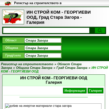
Регистър на строителството в
България
ИН СТРОЙ КОМ - ГЕОРГИЕВИ
ООД, Град Стара Загора -
Галерия
Област
Община
Град/село
Регистър на строителството
»
Област Стара
Загора
»
Община Стара Загора
»
Град Стара Загора
»
ИН СТРОЙ
КОМ - ГЕОРГИЕВИ ООД
ИН СТРОЙ КОМ - ГЕОРГИЕВИ ООД
Галерия
Информация
Галерия