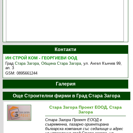
Контакти
ИН СТРОЙ КОМ - ГЕОРГИЕВИ ООД
Град
Стара Загора
,
Община Стара Загора
,
ул. Ангел Кънчев 99,
ап. 3
GSM:
0895661244
Галерия
Още Строителни фирми в Град Стара Загора
Стара Загора Проект ЕООД, Стара
Загора
Стара Загора Проект ЕООД е
съвременна, пазарно ориентирана
българска компания със седалище и адрес