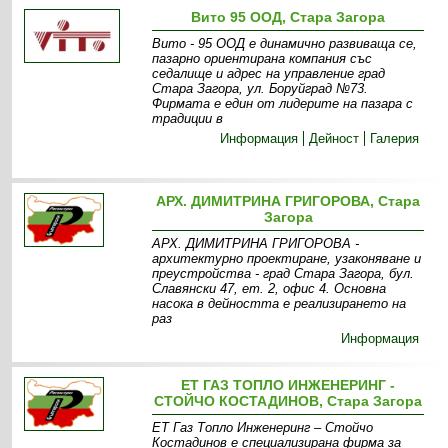
Вито 95 ООД, Стара Загора
Вито - 95 ООД е динамично развиваща се,
пазарно ориентирана компания със
седалище и адрес на управление град
Стара Загора, ул. Боруйград №73.
Фирмата е един от лидерите на пазара с
традиции в
Информация
Дейност
Галерия
АРХ. ДИМИТРИНА ГРИГОРОВА, Стара
Загора
АРХ. ДИМИТРИНА ГРИГОРОВА -
архитектурно проектиране, узаконяване и
преустройства - град Стара Загора, бул.
Славянски 47, ет. 2, офис 4. Основна
насока в дейността е реализирането на
раз
Информация
ЕТ ГАЗ ТОПЛО ИНЖЕНЕРИНГ -
СТОЙЧО КОСТАДИНОВ, Стара Загора
ЕТ Газ Топло Инженеринг – Стойчо
Костадинов е специализирана фирма за