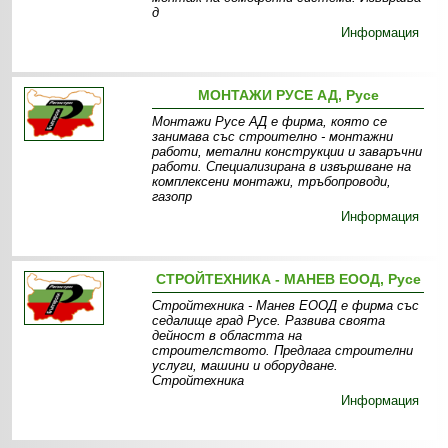
д
Информация
МОНТАЖИ РУСЕ АД, Русе
Монтажи Русе АД е фирма, която се
занимава със строително - монтажни
работи, метални конструкции и заваръчни
работи. Специализирана в извършване на
комплексени монтажи, тръбопроводи,
газопр
Информация
СТРОЙТЕХНИКА - МАНЕВ ЕООД, Русе
Стройтехника - Манев ЕООД е фирма със
седалище град Русе. Развива своята
дейност в областта на
строителството. Предлага строителни
услуги, машини и оборудване.
Стройтехника
Информация