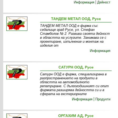
Информация
Дейност
ТАНДЕМ МЕТАЛ ООД, Русе
ТАНДЕМ МЕТАЛ ООД е фирма със
седалище град Русе, ул. Стефан
Стамболов № 2. Развива своята дейност
в областта на услугите. Занимава се с
проектиране, изпълнение и монтаж на
изделия от
Информация
САТУРН ООД, Русе
Сатурн ООД е фирма, специализирана в
разпространението на продукти в
областта на автомобилното
репатриране. С дългогодишният си опит
фирмата разширява дейността си и в
сферата на екстериорните
Информация
Продукти
ОРГАХИМ АД, Русе