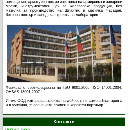
помещения, арматурен цех за заготовка на армировка и заварени
мрежи, инструментален цех за железарска продукция, цех
мазилка за производство на Шпахтис и мазилка Фасадин,
бетонов център и заводска строителна лаборатория.
Фирмата е сертифицирана по ISO 9001:2008, ISO 14001:2004,
OHSAS 18001:2007.
Интис ООД извършва строителна дейност, не само в България а
и в чужбина, търсена като лоялен и коректен партньор.
Контакти