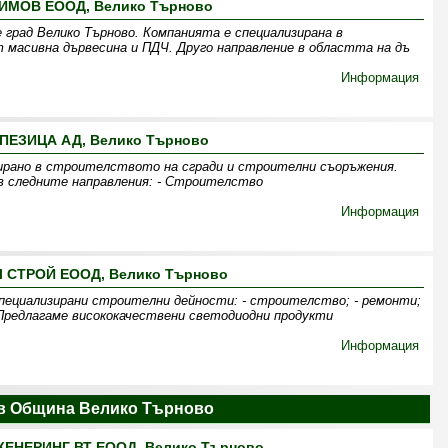
ИМОВ ЕООД, Велико Търново
град Велико Търново. Компанията е специализирана в
 масивна дървесина и ПДЧ. Друго направление в областта на дъ
Информация
ПЕЗИЦА АД, Велико Търново
зирано в строителството на сгради и строителни съоръжения.
в следните направления: - Строителство
Информация
 СТРОЙ ЕООД, Велико Търново
ециализирани строителни дейности: - строителство; - ремонти;
Предлагаме висококачествени светодиодни продукти
Информация
в Община Велико Търново
ЕНЕРИНГ ВТ ЕООД, Велико Търново