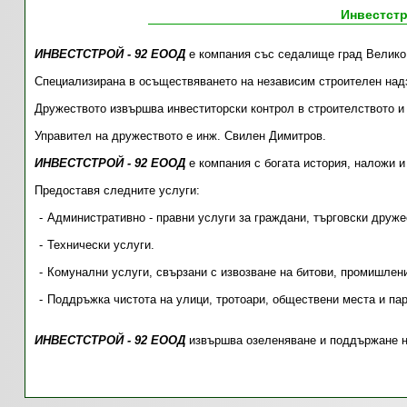
Инвестст
ИНВЕСТСТРОЙ - 92 ЕООД
е компания със седалище град Велико
Специализирана в осъществяването на независим строителен надзо
Дружеството извършва инвеститорски контрол в строителството и
Управител на дружеството e инж. Свилен Димитров.
ИНВЕСТСТРОЙ - 92 ЕООД
е компания с богата история, наложи и
Предоставя следните услуги:
Административно - правни услуги за граждани, търговски друж
Технически услуги.
Комунални услуги, свързани с извозване на битови, промишлен
Поддръжка чистота на улици, тротоари, обществени места и па
ИНВЕСТСТРОЙ - 92 ЕООД
извършва озеленяване и поддържане на