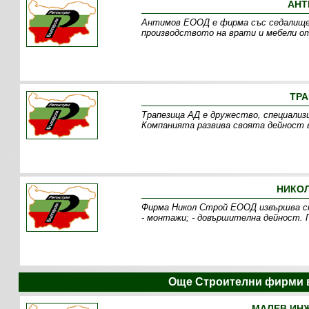
АНТ
Антимов ЕООД е фирма със седалище 
производството на врати и мебели от
ТРА
Трапезица АД е дружество, специали
Компанията развива своята дейност 
НИКОЛ
Фирма Никол Строй ЕООД извършва сп
- монтажи; - довършителна дейност. 
Още Строителни фирми 
МАЛЕВ ИНЖ