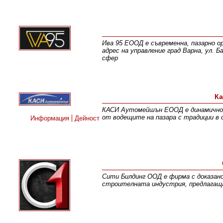
Ива 95 ЕООД е съвременна, пазарно ор
адрес на управление град Варна, ул. 
сфер
Ка
КАСИ Аутомейшън ЕООД е динамично ра
от водещите на пазара с традиции в 
Информация
Дейност
Сити Билдинг ООД е фирма с доказано
строителната индустрия, предлагаща