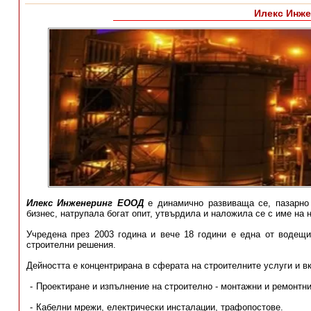
Илекс Инж
Илекс Инженеринг ЕООД
е динамично развиваща се, пазарно 
бизнес, натрупала богат опит, утвърдила и наложила се с име на 
Учредена през 2003 година и вече 18 години е една от водещи
строителни решения.
Дейността е концентрирана в сферата на строителните услуги и в
Проектиране и изпълнение на строително - монтажни и ремонтни
Кабелни мрежи, електрически инсталации, трафопостове.