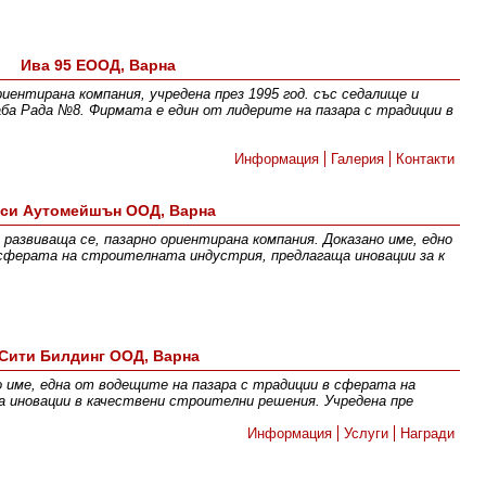
Ива 95 ЕООД, Варна
иентирана компания, учредена през 1995 год. със седалище и
Баба Рада №8. Фирмата е един от лидерите на пазара с традиции в
Информация
Галерия
Контакти
си Аутомейшън ООД, Варна
звиваща се, пазарно ориентирана компания. Доказано име, едно
сферата на строителната индустрия, предлагаща иновации за к
Сити Билдинг ООД, Варна
 име, една от водещите на пазара с традиции в сферата на
 иновации в качествени строителни решения. Учредена пре
Информация
Услуги
Награди