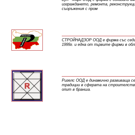
изграждането, ремонта, реконструкци
съоръжения с пром
СТРОЙНАДЗОР ООД е фирма със седалищ
1999г. и една от първите фирми в об
Ригелс ООД е динамично развиваща се,
традиции в сферата на строителствот
опит в бранша.