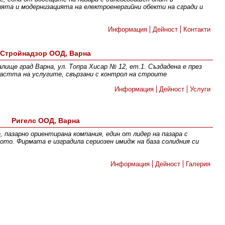
ята и модернизацията на електроенергийни обекти на сгради и
Информация
Дейност
Контакти
Стройнадзор ООД, Варна
е град Варна, ул. Топра Хисар № 12, ет.1. Създадена е през
ластта на услугите, свързани с контрол на строите
Информация
Дейност
Услуги
Ригелс ООД, Варна
 пазарно ориентирана компания, един от лидер на пазара с
о. Фирмата е изградила сериозен имидж на база солидния си
Информация
Дейност
Галерия