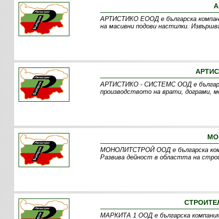
А
АРТИСТИКО ЕООД е българска компани
на масивни подови настилки. Извършв
АРТИС
АРТИСТИКО - СИСТЕМС ООД е българск
производството на врати, дограми, м
МО
МОНОЛИТСТРОЙ ООД е българска компа
Развива дейност в областта на стро
СТРОИТЕ
МАРКИТА 1 ООД е българска компания, 