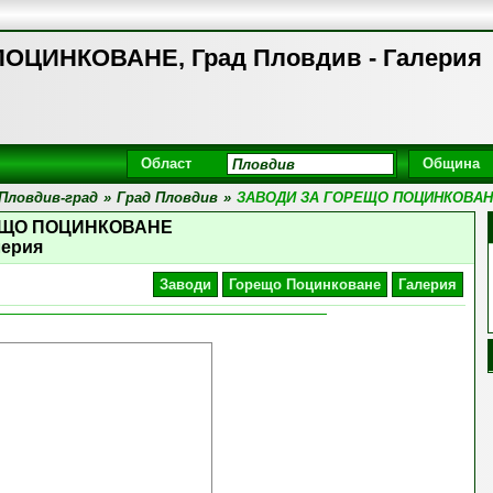
ОЦИНКОВАНЕ, Град Пловдив - Галерия
Област
Община
Пловдив-град
»
Град Пловдив
»
ЗАВОДИ ЗА ГОРЕЩО ПОЦИНКОВА
ЕЩО ПОЦИНКОВАНЕ
лерия
Заводи
Горещо Поцинковане
Галерия