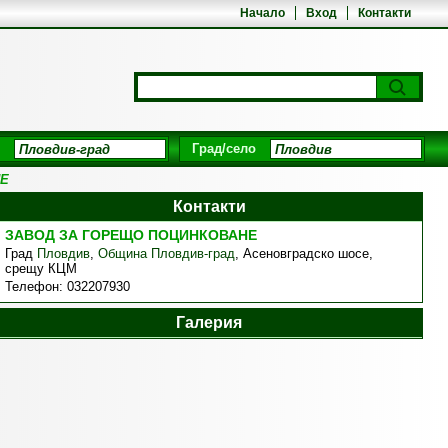
Начало
Вход
Контакти
Град/село
НЕ
Контакти
ЗАВОД ЗА ГОРЕЩО ПОЦИНКОВАНЕ
Град
Пловдив
,
Община Пловдив-град
,
Асеновградско шосе,
срещу КЦМ
Телефон:
032207930
Галерия