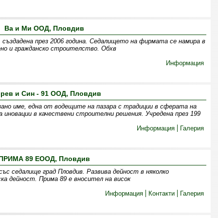
Ва и Ми ООД, Пловдив
създадена през 2006 година. Седалището на фирмата се намира в
ено и гражданско строителство. Обхв
Информация
рев и Син - 91 ООД, Пловдив
зано име, една от водещите на пазара с традиции в сферата на
 иновации в качествени строителни решения. Учредена през 199
Информация
Галерия
ПРИМА 89 ЕООД, Пловдив
със седалище град Пловдив. Развива дейност в няколко
ка дейност. Прима 89 е вносител на висок
Информация
Контакти
Галерия