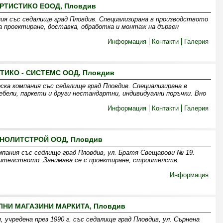
РТИСТИКО ЕООД, Пловдив
я със седалище град Пловдив. Специализирана в производството
а проектиране, доставка, обработка и монтаж на дървен
Информация
Контакти
Галерия
ТИКО - СИСТЕМС ООД, Пловдив
а компания със седалище град Пловдив. Специализирана в
ебели, паркети и други нестандартни, индивидуални поръчки. Вно
Информация
Контакти
Галерия
НОЛИТСТРОЙ ООД, Пловдив
ния със седлище град Пловдив, ул. Братя Свещарови № 19.
ителството. Занимава се с проектиране, строителств
Информация
ЛНИ МАГАЗИНИ МАРКИТА, Пловдив
учредена през 1990 г. със седалище град Пловдив, ул. Сърнена