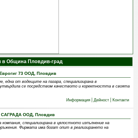
 в Община Пловдив-град
Еврогиг 73 ООД, Пловдив
е, една от водещите на пазара, специализирана в
твърдила се посредством качеството и коректността в своята
Информация
Дейност
Контакти
САГРАДА ООД, Пловдив
 компания, специализирана в цялостното изпълнение на
оръжения. Фирмата има богат опит в реализирането на