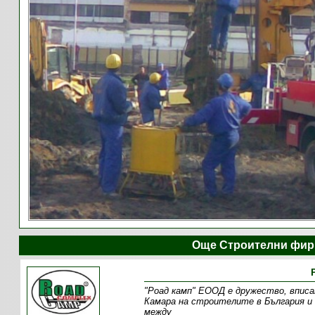
Още Строителни фир
"Роад камп" ЕООД е дружество, вписа
Камара на строителите в България и
между