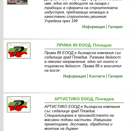
име, една от водещите на пазара с
традиции в сферата на строителната
индустрия, предлагаща иновации в
качествени строителни решения.
Учредена през 199
Информация
Галерия
ПРИМА 89 ЕООД, Пловдив
Прима 89 ЕООД е българска компания със
седалище град Пловдив. Развива дейност
в няколко направления, едно от които е
търговска дейност. Прима 89 е вносител
на висок
Информация
Контакти
Галерия
АРТИСТИКО ЕООД, Пловдив
АРТИСТИКО ЕООД е българска компания
със седалище град Пловдив.
Специализирана в производството на
масивни подови настилки. Извършва
проектиране, доставка, обработка и
монтаж на дървен