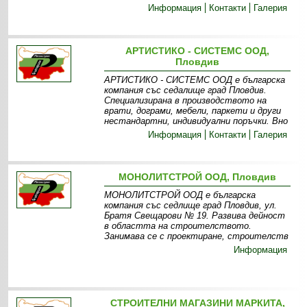
Информация
Контакти
Галерия
АРТИСТИКО - СИСТЕМС ООД,
Пловдив
АРТИСТИКО - СИСТЕМС ООД е българска
компания със седалище град Пловдив.
Специализирана в производството на
врати, дограми, мебели, паркети и други
нестандартни, индивидуални поръчки. Вно
Информация
Контакти
Галерия
МОНОЛИТСТРОЙ ООД, Пловдив
МОНОЛИТСТРОЙ ООД е българска
компания със седлище град Пловдив, ул.
Братя Свещарови № 19. Развива дейност
в областта на строителството.
Занимава се с проектиране, строителств
Информация
СТРОИТЕЛНИ МАГАЗИНИ МАРКИТА,