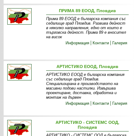
ПРИМА 89 ЕООД, Пловдив
Прима 89 ЕООД е българска компания със
седалище град Пловдив. Развива дейност
в няколко направления, едно от които е
търговска дейност. Прима 89 е вносител
на висок
Информация
Контакти
Галерия
АРТИСТИКО ЕООД, Пловдив
АРТИСТИКО ЕООД е българска компания
със седалище град Пловдив.
Специализирана в производството на
масивни подови настилки. Извършва
проектиране, доставка, обработка и
монтаж на дървен
Информация
Контакти
Галерия
АРТИСТИКО - СИСТЕМС ООД,
Пловдив
АРТИСТИКО - СИСТЕМС ООД е българска