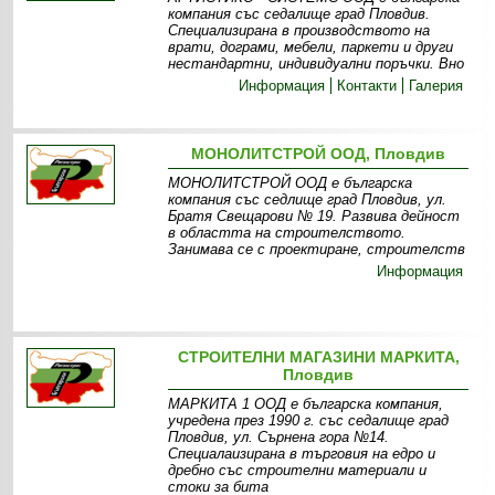
компания със седалище град Пловдив.
Специализирана в производството на
врати, дограми, мебели, паркети и други
нестандартни, индивидуални поръчки. Вно
Информация
Контакти
Галерия
МОНОЛИТСТРОЙ ООД, Пловдив
МОНОЛИТСТРОЙ ООД е българска
компания със седлище град Пловдив, ул.
Братя Свещарови № 19. Развива дейност
в областта на строителството.
Занимава се с проектиране, строителств
Информация
СТРОИТЕЛНИ МАГАЗИНИ МАРКИТА,
Пловдив
МАРКИТА 1 ООД е българска компания,
учредена през 1990 г. със седалище град
Пловдив, ул. Сърнена гора №14.
Специалаизирана в търговия на едро и
дребно със строителни материали и
стоки за бита