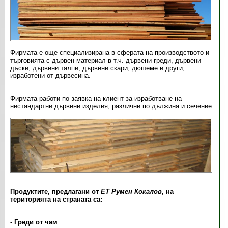
Фирмата е още специализирана в сферата на производството и
търговията с дървен материал в т.ч. дървени греди, дървени
дъски, дървени талпи, дървени скари, дюшеме и други,
изработени от дървесина.
Фирмата работи по заявка на клиент за изработване на
нестандартни дървени изделия, различни по дължина и сечение.
Продуктите, предлагани от
ЕТ Румен Кокалов
, на
територията на страната са:
- Греди от чам