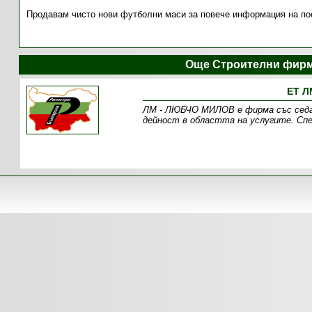
Продавам чисто нови футболни маси за повече информация на пос
Още Строителни фирм
ЕТ Л
ЛМ - ЛЮБЧО МИЛОВ е фирма със седал
дейност в областта на услугите. Спе