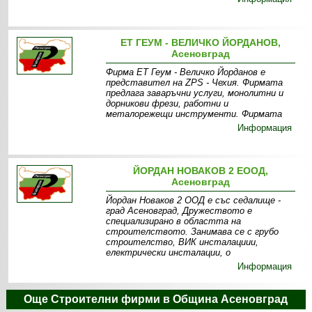
ЕТ ГЕУМ - ВЕЛИЧКО ЙОРДАНОВ,
Асеновград
Фирма ЕТ Геум - Величко Йорданов е
представител на ZPS - Чехия. Фирмата
предлага заваръчни услуги, монолитни и
дорникови фрези, работни и
металорежещи инструменти. Фирмата
Информация
ЙОРДАН НОВАКОВ 2 ЕООД,
Асеновград
Йордан Новаков 2 ООД е със седалище -
град Асеновград, Дружеството е
специализирано в областта на
строителството. Занимава се с грубо
строителство, ВИК инсталациии,
електрически инсталации, о
Информация
Още Строителни фирми в Община Асеновград