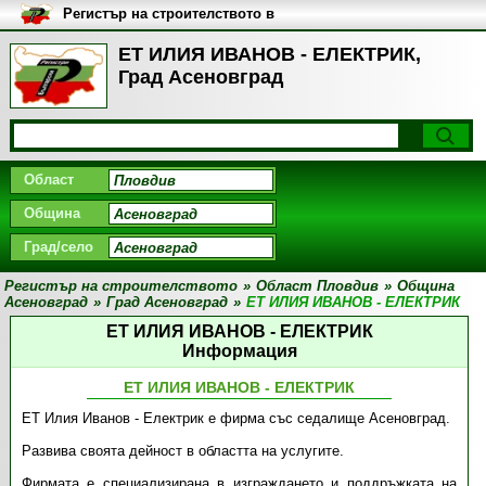
Регистър на строителството в
България
ЕТ ИЛИЯ ИВАНОВ - ЕЛЕКТРИК,
Град Асеновград
Област
Община
Град/село
Регистър на строителството
»
Област Пловдив
»
Община
Асеновград
»
Град Асеновград
»
ЕТ ИЛИЯ ИВАНОВ - ЕЛЕКТРИК
ЕТ ИЛИЯ ИВАНОВ - ЕЛЕКТРИК
Информация
ЕТ ИЛИЯ ИВАНОВ - ЕЛЕКТРИК
ЕТ Илия Иванов - Електрик е фирма със седалище Асеновград.
Развива своята дейност в областта на услугите.
Фирмата е специализирана в изграждането и поддръжката на