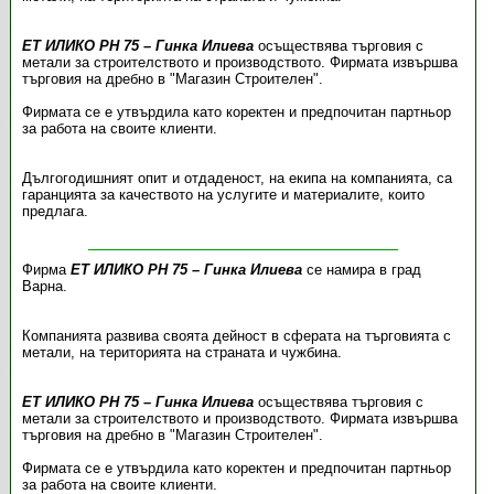
ЕТ ИЛИКО РН 75 – Гинка Илиева
осъществява търговия с
метали за строителството и производството. Фирмата извършва
търговия на дребно в "Магазин Строителен".
Фирмата се е утвърдила като коректен и предпочитан партньор
за работа на своите клиенти.
Дългогодишният опит и отдаденост, на екипа на компанията, са
гаранцията за качеството на услугите и материалите, които
предлага.
Фирма
ЕТ ИЛИКО РН 75 – Гинка Илиева
се намира в град
Варна.
Компанията развива своята дейност в сферата на търговията с
метали, на територията на страната и чужбина.
ЕТ ИЛИКО РН 75 – Гинка Илиева
осъществява търговия с
метали за строителството и производството. Фирмата извършва
търговия на дребно в "Магазин Строителен".
Фирмата се е утвърдила като коректен и предпочитан партньор
за работа на своите клиенти.