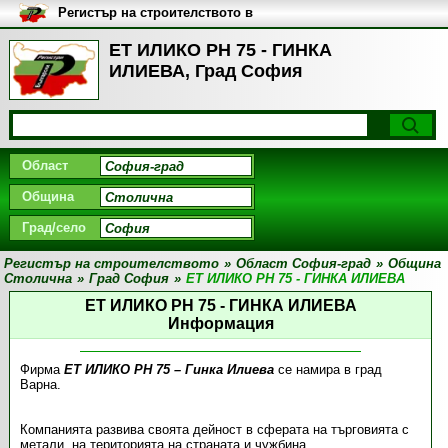
Регистър на строителството в
България
ЕТ ИЛИКО РН 75 - ГИНКА
ИЛИЕВА, Град София
Област
Община
Град/село
Регистър на строителството
»
Област София-град
»
Община
Столична
»
Град София
»
ЕТ ИЛИКО РН 75 - ГИНКА ИЛИЕВА
ЕТ ИЛИКО РН 75 - ГИНКА ИЛИЕВА
Информация
Фирма
ЕТ ИЛИКО РН 75 – Гинка Илиева
се намира в град
Варна.
Компанията развива своята дейност в сферата на търговията с
метали, на територията на страната и чужбина.