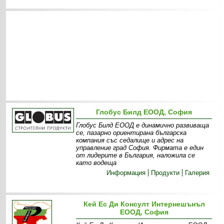
Глобус Билд ЕООД, София
Глобус Билд ЕООД е динамично развиваща
се, пазарно ориентирана българска
компания със седалище и адрес на
управление град София. Фирмата е един
от лидерите в България, наложила се
като водеща
Информация
Продукти
Галерия
Кей Ес Ди Консулт Интернешънъл
ЕООД, София