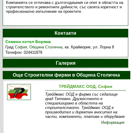
Компанията се отличава с дългогодишния си опит в областта на
строителството и ремонтните дейности, със своята коретност и
професионално изпълнение на проектите.
Контакти
Семеен хотел Боряна
Град
София
,
Община Столична
,
кв. Крайморие, ул. Лорна 8
Телефон:
024411879
Галерия
Още Строителни фирми в Община Столична
ТРЕЙДМАКС ООД, София
Трейдмакс ООД е фирма със седалище
град Тетевен. Дружеството е
специализирано в областта на
строителството. Трейдмакс ООД е
производител и директен вносител на
части, компоненти, платове и оборудване
Информация