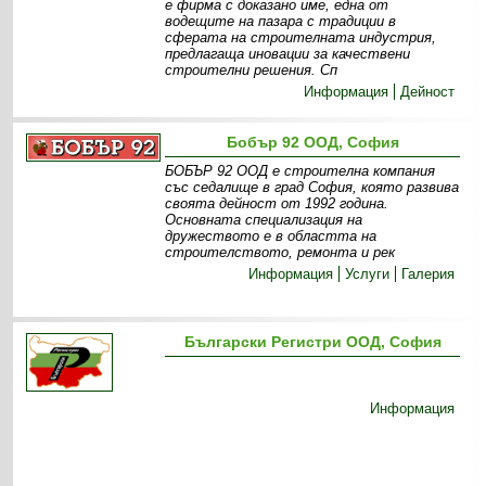
е фирма с доказано име, една от
водещите на пазара с традиции в
сферата на строителната индустрия,
предлагаща иновации за качествени
строителни решения. Сп
Информация
Дейност
Бобър 92 ООД, София
БОБЪР 92 ООД е строителна компания
със седалище в град София, която развива
своята дейност от 1992 година.
Основната специализация на
дружеството е в областта на
строителството, ремонта и рек
Информация
Услуги
Галерия
Български Регистри ООД, София
Информация