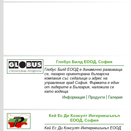
Глобус Билд ЕООД, София
Глобус Билд ЕООД е динамично развиваща
се, пазарно ориентирана българска
компания със седалище и адрес на
управление град София. Фирмата е един
от лидерите в България, наложила се
като водеща
Информация
Продукти
Галерия
Кей Ес Ди Консулт Интернешънъл
ЕООД, София
Кей Ес Ди Консулт Интернешънъл ЕООД