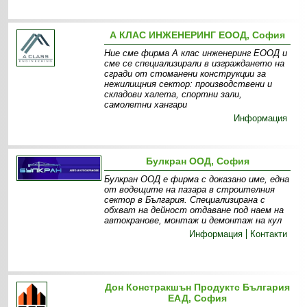
А КЛАС ИНЖЕНЕРИНГ ЕООД, София
Ние сме фирма А клас инженеринг ЕООД и
сме се специализирали в изграждането на
сгради от стоманени конструкции за
нежилищния сектор: производствени и
складови халета, спортни зали,
самолетни хангари
Информация
Булкран ООД, София
Булкран ООД е фирма с доказано име, една
от водещите на пазара в строителния
сектор в България. Специализирана с
обхват на дейност отдаване под наем на
автокранове, монтаж и демонтаж на кул
Информация
Контакти
Дон Констракшън Продуктс България
ЕАД, София