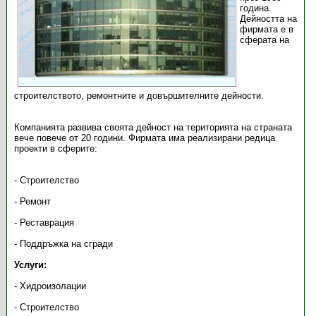
година.
Дейността на
фирмата е в
сферата на
строителството, ремонтните и довършителните дейности.
Компанията развива своята дейност на територията на страната
вече повече от 20 години. Фирмата има реализирани редица
проекти в сферите:
- Строителство
- Ремонт
- Реставрация
- Поддръжка на сгради
Услуги:
- Хидроизолации
- Строителство