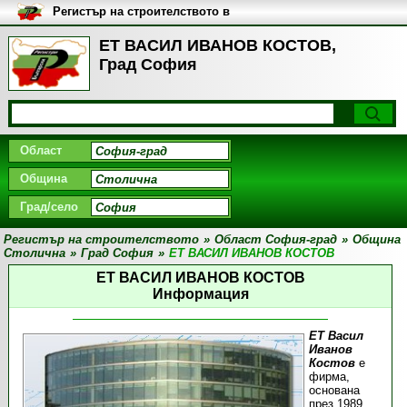
Регистър на строителството в
България
ЕТ ВАСИЛ ИВАНОВ КОСТОВ,
Град София
Област
Община
Град/село
Регистър на строителството
»
Област София-град
»
Община
Столична
»
Град София
»
ЕТ ВАСИЛ ИВАНОВ КОСТОВ
ЕТ ВАСИЛ ИВАНОВ КОСТОВ
Информация
ЕТ Васил
Иванов
Костов
е
фирма,
основана
през 1989