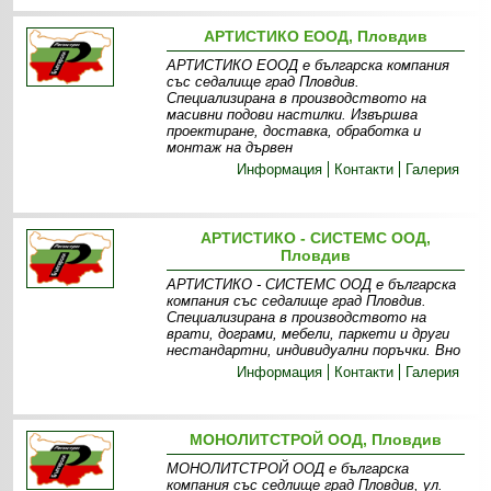
АРТИСТИКО ЕООД, Пловдив
АРТИСТИКО ЕООД е българска компания
със седалище град Пловдив.
Специализирана в производството на
масивни подови настилки. Извършва
проектиране, доставка, обработка и
монтаж на дървен
Информация
Контакти
Галерия
АРТИСТИКО - СИСТЕМС ООД,
Пловдив
АРТИСТИКО - СИСТЕМС ООД е българска
компания със седалище град Пловдив.
Специализирана в производството на
врати, дограми, мебели, паркети и други
нестандартни, индивидуални поръчки. Вно
Информация
Контакти
Галерия
МОНОЛИТСТРОЙ ООД, Пловдив
МОНОЛИТСТРОЙ ООД е българска
компания със седлище град Пловдив, ул.