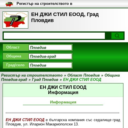
Регистър на строителството в
България
ЕН ДЖИ СТИЛ ЕООД, Град
Пловдив
Област
Община
Град/село
Регистър на строителството
»
Област Пловдив
»
Община
Пловдив-град
»
Град Пловдив
»
ЕН ДЖИ СТИЛ ЕООД
ЕН ДЖИ СТИЛ ЕООД
Информация
Информация
ЕН ДЖИ СТИЛ ЕООД
е българска компания със седалище град
Пловдив, ул. Иларион Макариополски 13.