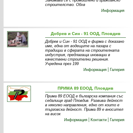
Занимава се с промишлено и гражданско
строителство. Обхв
Информация
Добрев и Син - 91 ООД, Пловдив
Добрев и Син - 91 ООД е фирма с доказано
име, една от водещите на пазара с
традиции в сферата на строителната
индустрия, предлагаща иновации в
качествени строителни решения.
Учредена през 199
Информация
Галерия
ПРИМА 89 ЕООД, Пловдив
Прима 89 ЕООД е българска компания със
седалище град Пловдив. Развива дейност
в няколко направления, едно от които е
търговска дейност. Прима 89 е вносител
на висок
Информация
Контакти
Галерия