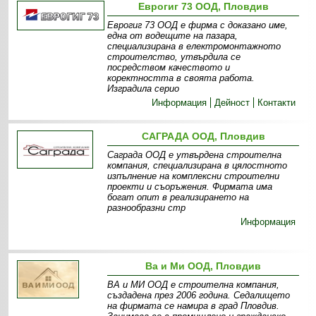
Еврогиг 73 ООД, Пловдив
Еврогиг 73 ООД е фирма с доказано име,
една от водещите на пазара,
специализирана в електромонтажното
строителство, утвърдила се
посредством качеството и
коректността в своята работа.
Изградила серио
Информация
Дейност
Контакти
САГРАДА ООД, Пловдив
Саграда ООД е утвърдена строителна
компания, специализирана в цялостното
изпълнение на комплексни строителни
проекти и съоръжения. Фирмата има
богат опит в реализирането на
разнообразни стр
Информация
Ва и Ми ООД, Пловдив
ВА и МИ ООД е строителна компания,
създадена през 2006 година. Седалището
на фирмата се намира в град Пловдив.