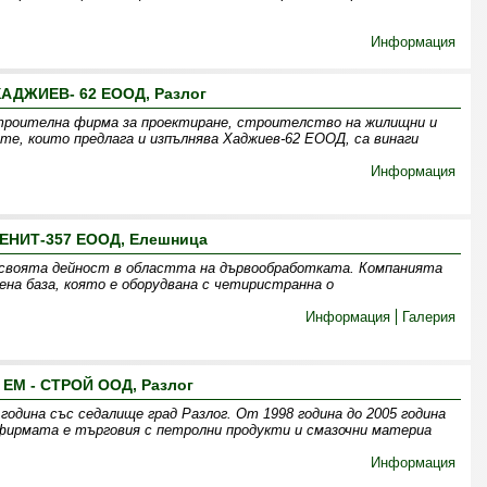
Информация
АДЖИЕВ- 62 ЕООД, Разлог
троителна фирма за проектиране, строителство на жилищни и
те, които предлага и изпълнява Хаджиев-62 ЕООД, са винаги
Информация
ЕНИТ-357 ЕООД, Елешница
своята дейност в областта на дървообработката. Компанията
ена база, която е оборудвана с четиристранна о
Информация
Галерия
ЕМ - СТРОЙ ООД, Разлог
година със седалище град Разлог. От 1998 година до 2005 година
 фирмата е търговия с петролни продукти и смазочни материа
Информация