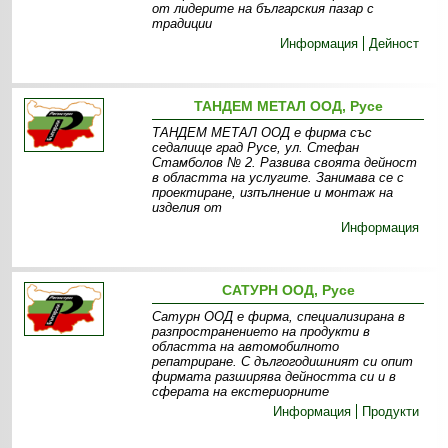
от лидерите на българския пазар с
традиции
Информация
Дейност
ТАНДЕМ МЕТАЛ ООД, Русе
ТАНДЕМ МЕТАЛ ООД е фирма със
седалище град Русе, ул. Стефан
Стамболов № 2. Развива своята дейност
в областта на услугите. Занимава се с
проектиране, изпълнение и монтаж на
изделия от
Информация
САТУРН ООД, Русе
Сатурн ООД е фирма, специализирана в
разпространението на продукти в
областта на автомобилното
репатриране. С дългогодишният си опит
фирмата разширява дейността си и в
сферата на екстериорните
Информация
Продукти