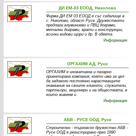
ДИ ЕМ-03 ЕООД, Николово
Фирма ДИ ЕМ 03 ЕООД е със седалище в
с. Николово, област Русе. Дружеството
предлага:алуминиеви и ПВЦ дограми,
метални дограми, врати и конструкции,
всички видови щори и др. В обекта
Информация
ОРГАХИМ АД, Русе
ОРГАХИМ е иновативна и пазарно
ориентирана компания, която има за цел
да задоволи постоянно нарастващите
очаквания на своите клиенти, служители,
партньори, акционери и на обществата, в
които живеем и
Информация
АБВ - РУСЕ ООД, Русе
Строително - търговско дружество АБВ -
Русе ООД е регистрирано през 1990