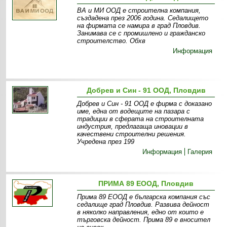
ВА и МИ ООД е строителна компания,
създадена през 2006 година. Седалището
на фирмата се намира в град Пловдив.
Занимава се с промишлено и гражданско
строителство. Обхв
Информация
Добрев и Син - 91 ООД, Пловдив
Добрев и Син - 91 ООД е фирма с доказано
име, една от водещите на пазара с
традиции в сферата на строителната
индустрия, предлагаща иновации в
качествени строителни решения.
Учредена през 199
Информация
Галерия
ПРИМА 89 ЕООД, Пловдив
Прима 89 ЕООД е българска компания със
седалище град Пловдив. Развива дейност
в няколко направления, едно от които е
търговска дейност. Прима 89 е вносител