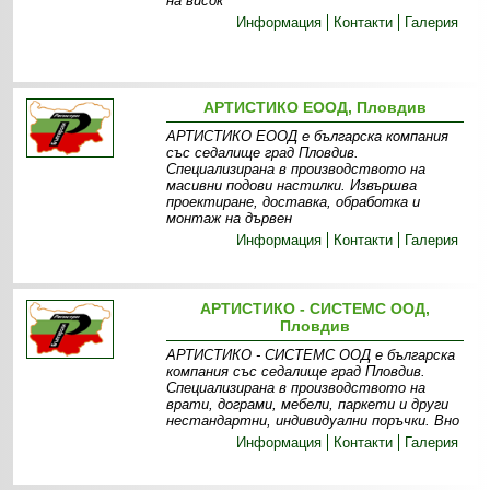
на висок
Информация
Контакти
Галерия
АРТИСТИКО ЕООД, Пловдив
АРТИСТИКО ЕООД е българска компания
със седалище град Пловдив.
Специализирана в производството на
масивни подови настилки. Извършва
проектиране, доставка, обработка и
монтаж на дървен
Информация
Контакти
Галерия
АРТИСТИКО - СИСТЕМС ООД,
Пловдив
АРТИСТИКО - СИСТЕМС ООД е българска
компания със седалище град Пловдив.
Специализирана в производството на
врати, дограми, мебели, паркети и други
нестандартни, индивидуални поръчки. Вно
Информация
Контакти
Галерия