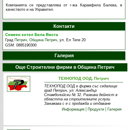
Компанията се представлява от г-жа Карамфила Балева, в
качеството и на Управител.
Контакти
Семеен хотел Бела Виста
Град
Петрич
,
Община Петрич
,
ул. Ел Тепе 20
GSM:
0885190300
Галерия
Още Строителни фирми в Община Петрич
ТЕХНОПОД ООД, Петрич
ТЕХНОПОД ООД е фирма със седалище
град Петрич, ул. Александър
Стамболийски № 32. Развива дейност в
областта на строителните услуги.
Занимава с е с продажба и отдаване
Информация
Продукти
Галерия