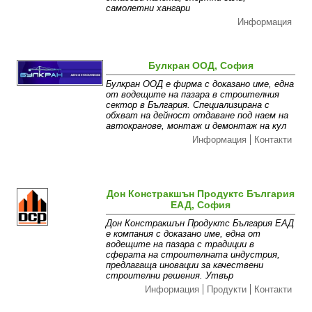
самолетни хангари
Информация
Булкран ООД, София
Булкран ООД е фирма с доказано име, една
от водещите на пазара в строителния
сектор в България. Специализирана с
обхват на дейност отдаване под наем на
автокранове, монтаж и демонтаж на кул
Информация
Контакти
Дон Констракшън Продуктс България
ЕАД, София
Дон Констракшън Продуктс България ЕАД
е компания с доказано име, една от
водещите на пазара с традиции в
сферата на строителната индустрия,
предлагаща иновации за качествени
строителни решения. Утвър
Информация
Продукти
Контакти