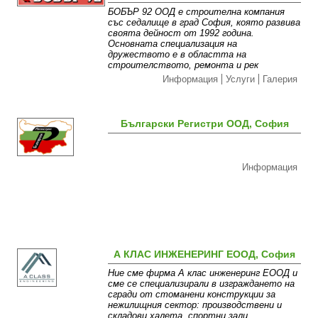
БОБЪР 92 ООД е строителна компания
със седалище в град София, която развива
своята дейност от 1992 година.
Основната специализация на
дружеството е в областта на
строителството, ремонта и рек
Информация
Услуги
Галерия
Български Регистри ООД, София
Информация
А КЛАС ИНЖЕНЕРИНГ ЕООД, София
Ние сме фирма А клас инженеринг ЕООД и
сме се специализирали в изграждането на
сгради от стоманени конструкции за
нежилищния сектор: производствени и
складови халета, спортни зали,