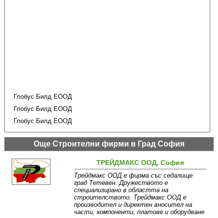
Глобус Билд ЕООД
Глобус Билд ЕООД
Глобус Билд ЕООД
Още Строителни фирми в Град София
ТРЕЙДМАКС ООД, София
Трейдмакс ООД е фирма със седалище
град Тетевен. Дружеството е
специализирано в областта на
строителството. Трейдмакс ООД е
производител и директен вносител на
части, компоненти, платове и оборудване