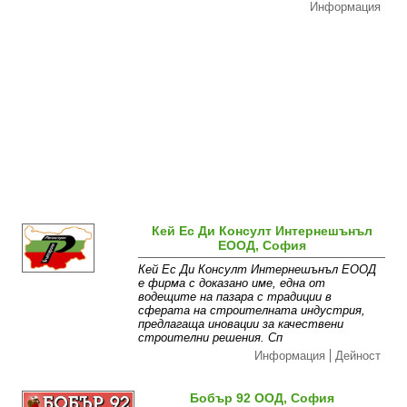
Информация
Кей Ес Ди Консулт Интернешънъл
ЕООД, София
Кей Ес Ди Консулт Интернешънъл ЕООД
е фирма с доказано име, една от
водещите на пазара с традиции в
сферата на строителната индустрия,
предлагаща иновации за качествени
строителни решения. Сп
Информация
Дейност
Бобър 92 ООД, София