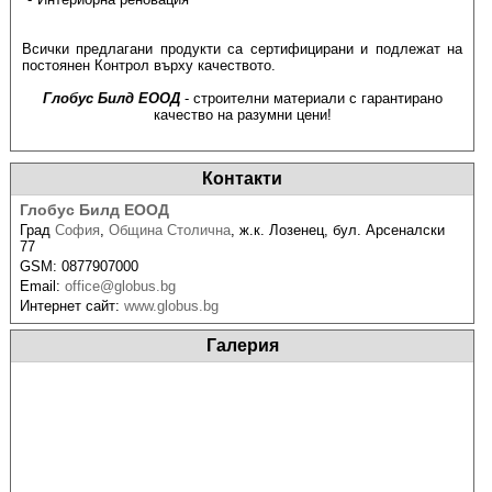
Всички предлагани продукти са сертифицирани и подлежат на
постоянен Контрол върху качеството.
Глобус Билд ЕООД
- строителни материали с гарантирано
качество на разумни цени!
Контакти
Глобус Билд ЕООД
Град
София
,
Община Столична
,
ж.к. Лозенец, бул. Арсеналски
77
GSM:
0877907000
Email:
office@globus.bg
Интернет сайт:
www.globus.bg
Галерия