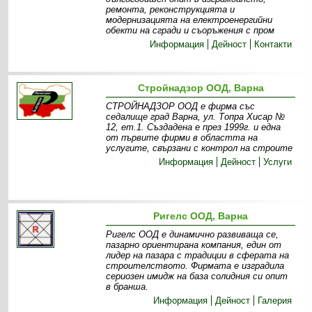
ремонта, реконструкцията и
модернизацията на електроенергийни
обекти на сгради и съоръжения с пром
Информация
Дейност
Контакти
Стройнадзор ООД, Варна
СТРОЙНАДЗОР ООД е фирма със
седалище град Варна, ул. Топра Хисар №
12, ет.1. Създадена е през 1999г. и една
от първите фирми в областта на
услугите, свързани с контрол на строите
Информация
Дейност
Услуги
Ригелс ООД, Варна
Ригелс ООД е динамично развиваща се,
пазарно ориентирана компания, един от
лидер на пазара с традиции в сферата на
строителството. Фирмата е изградила
сериозен имидж на база солидния си опит
в бранша.
Информация
Дейност
Галерия