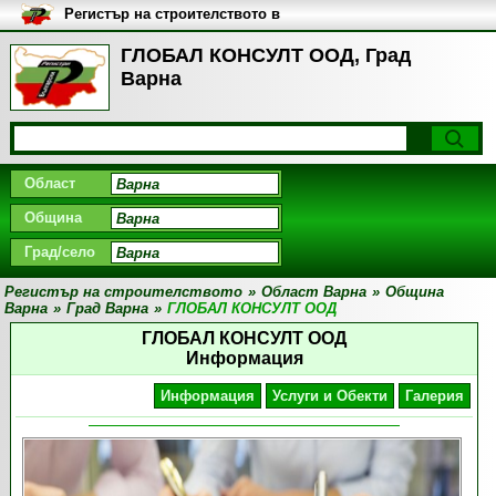
Регистър на строителството в
България
ГЛОБАЛ КОНСУЛТ ООД, Град
Варна
Област
Община
Град/село
Регистър на строителството
»
Област Варна
»
Община
Варна
»
Град Варна
»
ГЛОБАЛ КОНСУЛТ ООД
ГЛОБАЛ КОНСУЛТ ООД
Информация
Информация
Услуги и Обекти
Галерия