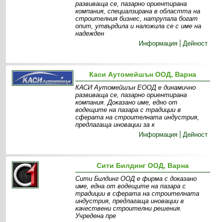
развиваща се, пазарно ориентирана
компания, специалзирана в областта на
строителния бизнес, натрупала богат
опит, утвърдила и наложила се с име на
надежден
Информация
Дейност
Каси Аутомейшън ООД, Варна
КАСИ Аутомейшън ЕООД е динамично
развиваща се, пазарно ориентирана
компания. Доказано име, едно от
водещите на пазара с традиции в
сферата на строителната индустрия,
предлагаща иновации за к
Информация
Дейност
Сити Билдинг ООД, Варна
Сити Билдинг ООД е фирма с доказано
име, една от водещите на пазара с
традиции в сферата на строителната
индустрия, предлагаща иновации в
качествени строителни решения.
Учредена пре