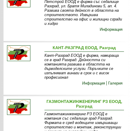
Петстрой ЕООД е фирма със седалище
Разград, ул. Братя Миладинови 5, ап. 4.
Развива своята дейност в областта на
строителството. Извършва
строителство на офис и жилищни сгради
и хидро
Информация
КАНТ-РАЗГРАД ЕООД, Разград
Кант-Разград ЕООД е фирма, намираща
се в град Разград. Дейността си
компанията развива в областта на
дърводелските услуги. Поръчките се
изпълняват винаги в срок и с висок
професионал
Информация
Галерия
ГАЗМОНТАЖИНЖЕНЕРИНГ РЗ ЕООД,
Разград
Газмонтажинженеринг РЗ ЕООД е
компания със седалище град Разград.
Фирмата е сред водещите извършващи
строителство и монтаж, реконструкции