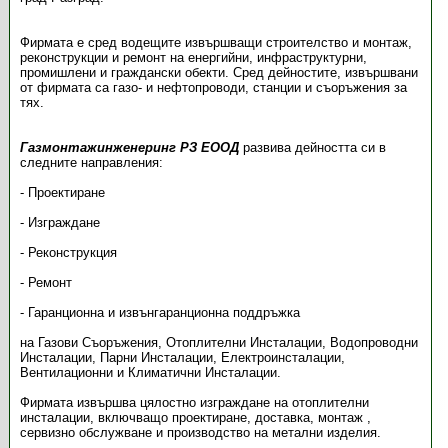
Фирмата е сред водещите извършващи строителство и монтаж,
реконструкции и ремонт на енергийни, инфраструктурни,
промишлени и граждански обекти. Сред дейностите, извършвани
от фирмата са газо- и нефтопроводи, станции и съоръжения за
тях.
Газмонтажинженеринг РЗ ЕООД
развива дейността си в
следните направления:
- Проектиране
- Изграждане
- Реконструкция
- Ремонт
- Гаранционна и извънгаранционна поддръжка
на Газови Съоръжения, Отоплителни Инсталации, Водопроводни
Инсталации, Парни Инсталации, Електроинсталации,
Вентилационни и Климатични Инсталации.
Фирмата извършва цялостно изграждане на отоплителни
инсталации, включващо проектиране, доставка, монтаж ,
сервизно обслужване и производство на метални изделия.