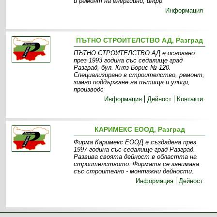
и ремонт на енергийни, инфр
Информация
ПЪТНО СТРОИТЕЛСТВО АД, Разград
ПЪТНО СТРОИТЕЛСТВО АД е основано
през 1993 година със седалище град
Разград, бул. Княз Борис № 120.
Специализирано в строителство, ремонт,
зимно поддържане на пътища и улици,
производс
Информация
Дейност
Контакти
КАРИМЕКС ЕООД, Разград
Фирма Каримекс ЕООД е създадена през
1997 година със седалище град Разград.
Развива своята дейност в областта на
строителството. Фирмата се занимава
със строително - монтажни дейности.
Информация
Дейност