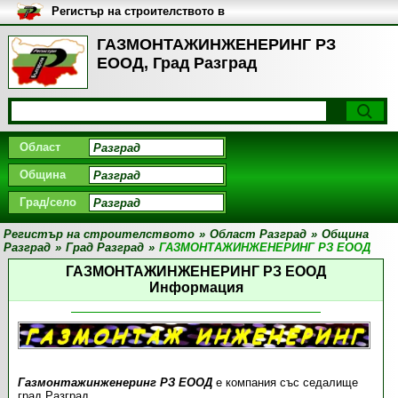
Регистър на строителството в
България
ГАЗМОНТАЖИНЖЕНЕРИНГ РЗ
ЕООД, Град Разград
Област
Община
Град/село
Регистър на строителството
»
Област Разград
»
Община
Разград
»
Град Разград
»
ГАЗМОНТАЖИНЖЕНЕРИНГ РЗ ЕООД
ГАЗМОНТАЖИНЖЕНЕРИНГ РЗ ЕООД
Информация
Газмонтажинженеринг РЗ ЕООД
е компания със седалище
град Разград.