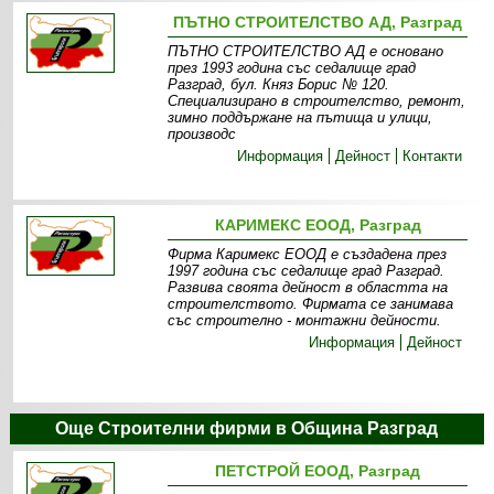
ПЪТНО СТРОИТЕЛСТВО АД, Разград
ПЪТНО СТРОИТЕЛСТВО АД е основано
през 1993 година със седалище град
Разград, бул. Княз Борис № 120.
Специализирано в строителство, ремонт,
зимно поддържане на пътища и улици,
производс
Информация
Дейност
Контакти
КАРИМЕКС ЕООД, Разград
Фирма Каримекс ЕООД е създадена през
1997 година със седалище град Разград.
Развива своята дейност в областта на
строителството. Фирмата се занимава
със строително - монтажни дейности.
Информация
Дейност
Още Строителни фирми в Община Разград
ПЕТСТРОЙ ЕООД, Разград