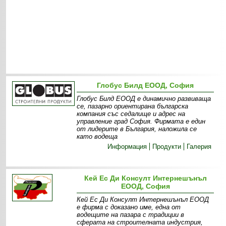
Глобус Билд ЕООД, София
Глобус Билд ЕООД е динамично развиваща
се, пазарно ориентирана българска
компания със седалище и адрес на
управление град София. Фирмата е един
от лидерите в България, наложила се
като водеща
Информация
Продукти
Галерия
Кей Ес Ди Консулт Интернешънъл
ЕООД, София
Кей Ес Ди Консулт Интернешънъл ЕООД
е фирма с доказано име, една от
водещите на пазара с традиции в
сферата на строителната индустрия,