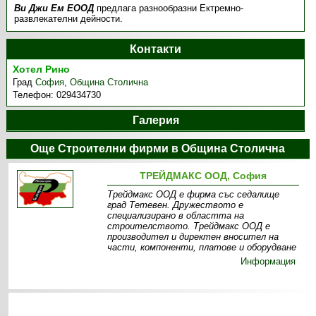
Ви Джи Ем ЕООД
предлага разнообразни Ектремно-
развлекателни дейности.
Контакти
Хотел Рино
Град
София
,
Община Столична
Телефон:
029434730
Галерия
Още Строителни фирми в Община Столична
ТРЕЙДМАКС ООД, София
Трейдмакс ООД е фирма със седалище
град Тетевен. Дружеството е
специализирано в областта на
строителството. Трейдмакс ООД е
производител и директен вносител на
части, компоненти, платове и оборудване
Информация