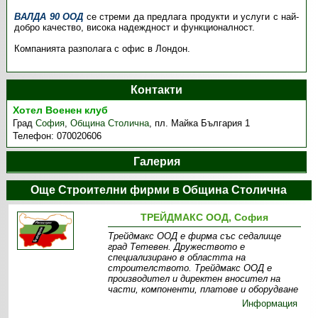
ВАЛДА 90 ООД
се стреми да предлага продукти и услуги с най-
добро качество, висока надеждност и функционалност.
Компанията разполага с офис в Лондон.
Контакти
Хотел Военен клуб
Град
София
,
Община Столична
,
пл. Майка България 1
Телефон:
070020606
Галерия
Още Строителни фирми в Община Столична
ТРЕЙДМАКС ООД, София
Трейдмакс ООД е фирма със седалище
град Тетевен. Дружеството е
специализирано в областта на
строителството. Трейдмакс ООД е
производител и директен вносител на
части, компоненти, платове и оборудване
Информация