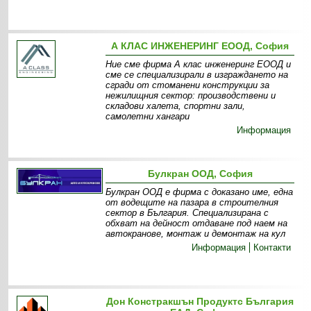
А КЛАС ИНЖЕНЕРИНГ ЕООД, София
Ние сме фирма А клас инженеринг ЕООД и
сме се специализирали в изграждането на
сгради от стоманени конструкции за
нежилищния сектор: производствени и
складови халета, спортни зали,
самолетни хангари
Информация
Булкран ООД, София
Булкран ООД е фирма с доказано име, една
от водещите на пазара в строителния
сектор в България. Специализирана с
обхват на дейност отдаване под наем на
автокранове, монтаж и демонтаж на кул
Информация
Контакти
Дон Констракшън Продуктс България