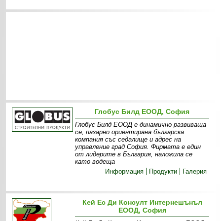
Глобус Билд ЕООД, София
Глобус Билд ЕООД е динамично развиваща
се, пазарно ориентирана българска
компания със седалище и адрес на
управление град София. Фирмата е един
от лидерите в България, наложила се
като водеща
Информация
Продукти
Галерия
Кей Ес Ди Консулт Интернешънъл
ЕООД, София