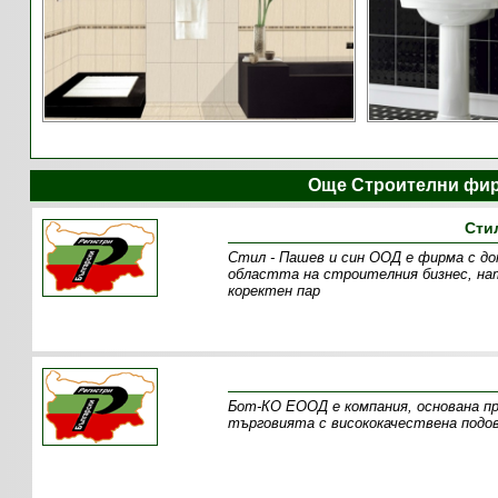
Още Строителни фир
Сти
Стил - Пашев и син ООД е фирма с до
областта на строителния бизнес, нат
коректен пар
Бот-КО ЕООД е компания, основана пр
търговията с висококачествена подов