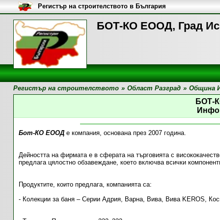
Регистър на строителството в България
БОТ-КО ЕООД, Град И
Регистър на строителството
»
Област Разград
»
Община 
БОТ-
Инфо
Бот-КО ЕООД
е компания, основана през 2007 година.
Дейността на фирмата е в сферата на търговията с висококачеств
предлага цялостно обзавеждане, което включва всички компоненти
Продуктите, които предлага, компанията са:
- Колекции за баня – Серии Адрия, Варна, Вива, Вива KEROS, Кос