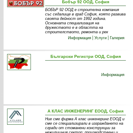
Бобър 92 ООД, София
БОБЪР 92 ООД е строителна компания
със седалище в град София, която развива
своята дейност от 1992 година.
Основната специализация на
дружеството е в областта на
строителството, ремонта и рек
Информация
Услуги
Галерия
Български Регистри ООД, София
Информация
А КЛАС ИНЖЕНЕРИНГ ЕООД, София
Ние сме фирма А клас инженеринг ЕООД и
сме се специализирали в изграждането на
сгради от стоманени конструкции за
нежилищния сектор: производствени и