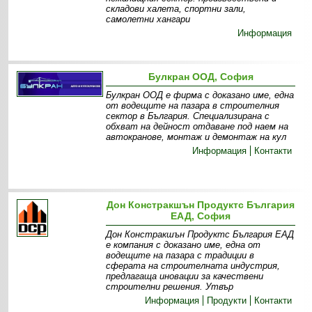
складови халета, спортни зали,
самолетни хангари
Информация
Булкран ООД, София
Булкран ООД е фирма с доказано име, една
от водещите на пазара в строителния
сектор в България. Специализирана с
обхват на дейност отдаване под наем на
автокранове, монтаж и демонтаж на кул
Информация
Контакти
Дон Констракшън Продуктс България
ЕАД, София
Дон Констракшън Продуктс България ЕАД
е компания с доказано име, една от
водещите на пазара с традиции в
сферата на строителната индустрия,
предлагаща иновации за качествени
строителни решения. Утвър
Информация
Продукти
Контакти