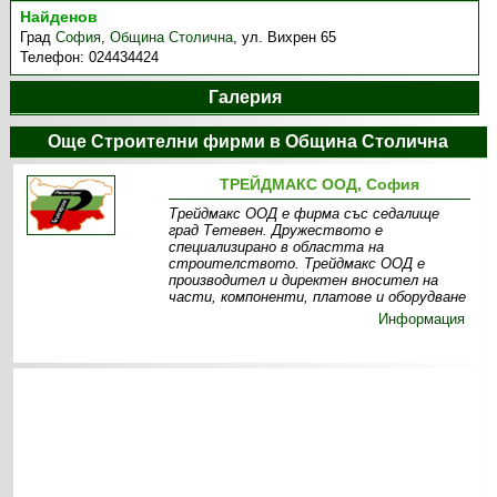
Найденов
Град
София
,
Община Столична
,
ул. Вихрен 65
Телефон:
024434424
Галерия
Още Строителни фирми в Община Столична
ТРЕЙДМАКС ООД, София
Трейдмакс ООД е фирма със седалище
град Тетевен. Дружеството е
специализирано в областта на
строителството. Трейдмакс ООД е
производител и директен вносител на
части, компоненти, платове и оборудване
Информация