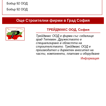
Бобър 92 ООД
Бобър 92 ООД
Още Строителни фирми в Град София
ТРЕЙДМАКС ООД, София
Трейдмакс ООД е фирма със седалище
град Тетевен. Дружеството е
специализирано в областта на
строителството. Трейдмакс ООД е
производител и директен вносител на
части, компоненти, платове и оборудване
Информация