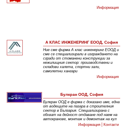
Информация
А КЛАС ИНЖЕНЕРИНГ ЕООД, София
Ние сме фирма А клас инженеринг ЕООД и
сме се специализирали в изграждането на
сгради от стоманени конструкции за
нежилищния сектор: производствени и
складови халета, спортни зали,
самолетни хангари
Информация
Булкран ООД, София
Булкран ООД е фирма с доказано име, една
от водещите на пазара в строителния
сектор в България. Специализирана с
обхват на дейност отдаване под наем на
автокранове, монтаж и демонтаж на кул
Информация
Контакти