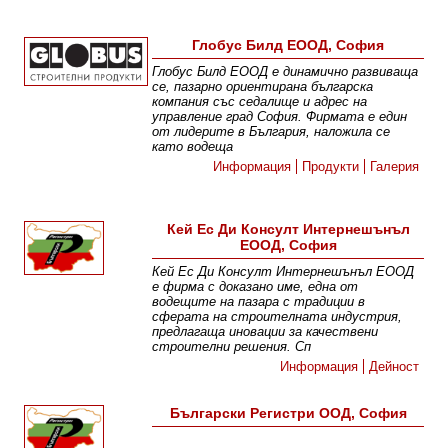
Глобус Билд ЕООД, София
Глобус Билд ЕООД е динамично развиваща
се, пазарно ориентирана българска
компания със седалище и адрес на
управление град София. Фирмата е един
от лидерите в България, наложила се
като водеща
Информация
Продукти
Галерия
Кей Ес Ди Консулт Интернешънъл
ЕООД, София
Кей Ес Ди Консулт Интернешънъл ЕООД
е фирма с доказано име, една от
водещите на пазара с традиции в
сферата на строителната индустрия,
предлагаща иновации за качествени
строителни решения. Сп
Информация
Дейност
Български Регистри ООД, София