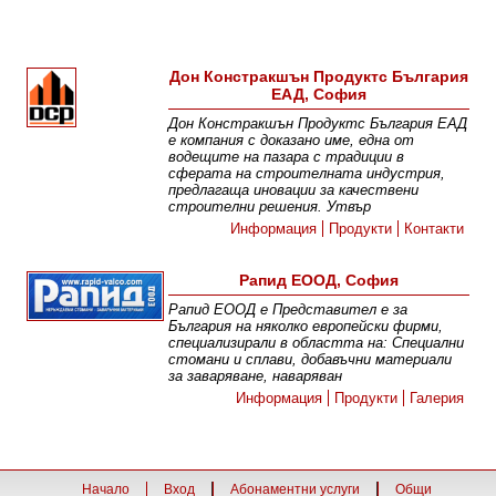
Дон Констракшън Продуктс България
ЕАД, София
Дон Констракшън Продуктс България ЕАД
е компания с доказано име, една от
водещите на пазара с традиции в
сферата на строителната индустрия,
предлагаща иновации за качествени
строителни решения. Утвър
Информация
Продукти
Контакти
Рапид ЕООД, София
Рапид ЕООД е Представител е за
България на няколко европейски фирми,
специализирали в областта на: Специални
стомани и сплави, добавъчни материали
за заваряване, наваряван
Информация
Продукти
Галерия
Начало
Вход
Абонаментни услуги
Общи