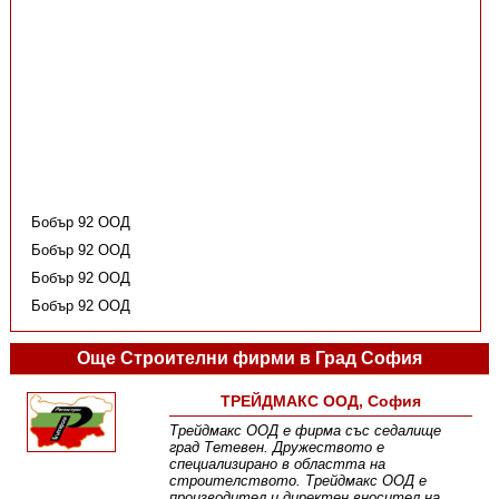
Бобър 92 ООД
Бобър 92 ООД
Бобър 92 ООД
Бобър 92 ООД
Още Строителни фирми в Град София
ТРЕЙДМАКС ООД, София
Трейдмакс ООД е фирма със седалище
град Тетевен. Дружеството е
специализирано в областта на
строителството. Трейдмакс ООД е
производител и директен вносител на