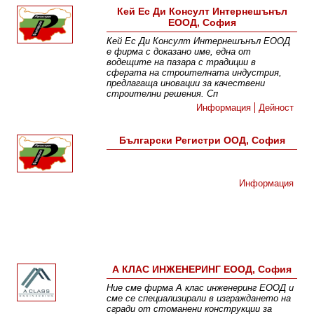
Кей Ес Ди Консулт Интернешънъл
ЕООД, София
Кей Ес Ди Консулт Интернешънъл ЕООД
е фирма с доказано име, една от
водещите на пазара с традиции в
сферата на строителната индустрия,
предлагаща иновации за качествени
строителни решения. Сп
Информация
Дейност
Български Регистри ООД, София
Информация
А КЛАС ИНЖЕНЕРИНГ ЕООД, София
Ние сме фирма А клас инженеринг ЕООД и
сме се специализирали в изграждането на
сгради от стоманени конструкции за