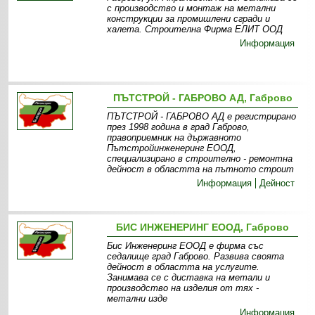
с производство и монтаж на метални
конструкции за промишлени сгради и
халета. Строителна Фирма ЕЛИТ ООД
Информация
ПЪТСТРОЙ - ГАБРОВО АД, Габрово
ПЪТСТРОЙ - ГАБРОВО АД е регистрирано
през 1998 година в град Габрово,
правоприемник на държавното
Пътстройинженеринг ЕООД,
специализирано в строително - ремонтна
дейност в областта на пътното строит
Информация
Дейност
БИС ИНЖЕНЕРИНГ ЕООД, Габрово
Бис Инженеринг ЕООД е фирма със
седалище град Габрово. Развива своята
дейност в областта на услугите.
Занимава се с диставка на метали и
производство на изделия от тях -
метални изде
Информация