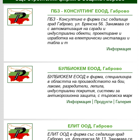
ПБЗ - КОНСУЛТИНГ ЕООД, Габрово
ПБЗ - Консултинг e фирма със седалище
град Габрово, ул. Брянска 56. Занимава се
с автоматизация на сгради и
индустриални обекти, проектиране и
изработка на eлектрически инсталации и
табла и т
Информация
БУЛБИОКЕМ ЕООД, Габрово
БУЛБИОКЕМ ЕООД е фирма, специализира
в областта на производството на бои,
лакове, разредители, лепила,
индустриални покрития, системи за
антикорозионна защита, с търговска марк
Информация
Продукти
Галерия
ЕЛИТ ООД, Габрово
ЕЛИТ ООД е фирма със седалище град
Габрово, ул. Априловска № 13. Занимава се