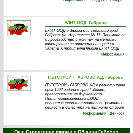
ЕЛИТ ООД, Габрово
ЕЛИТ ООД е фирма със седалище град
Габрово, ул. Априловска № 13. Занимава се
с производство и монтаж на метални
конструкции за промишлени сгради и
халета. Строителна Фирма ЕЛИТ ООД
Информация
ПЪТСТРОЙ - ГАБРОВО АД, Габрово
ПЪТСТРОЙ - ГАБРОВО АД е регистрирано
през 1998 година в град Габрово,
правоприемник на държавното
Пътстройинженеринг ЕООД,
специализирано в строително - ремонтна
дейност в областта на пътното строит
Информация
Дейност
Още Строителни фирми в Община Габрово