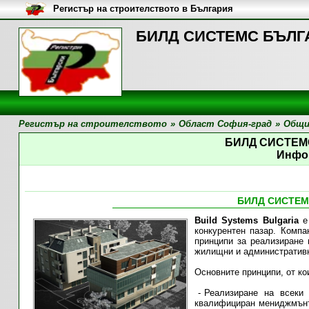
Регистър на строителството в България
БИЛД СИСТЕМС БЪЛГА
Регистър на строителството
»
Област София-град
»
Общи
БИЛД СИСТЕМ
Инфо
БИЛД СИСТЕМ
Build Systems Bulgaria
е 
конкурентен пазар. Компа
принципи за реализиране 
жилищни и административн
Основните принципи, от к
Реализиране на всеки
квалифициран мениджмънт 