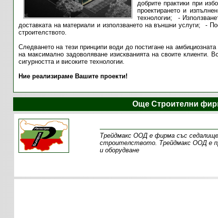
добрите практики при избо
проектирането и изпълнен
технологии;
Използване
доставката на материали и използването на външни услуги;
По
строителството.
Следването на тези принципи води до постигане на амбициозната
на максимално задоволяване изискванията на своите клиенти. Вс
сигурността и високите технологии.
Ние реализираме Вашите проекти!
Още Строителни фир
Трейдмакс ООД е фирма със седалище
строителството. Трейдмакс ООД е пр
и оборудване