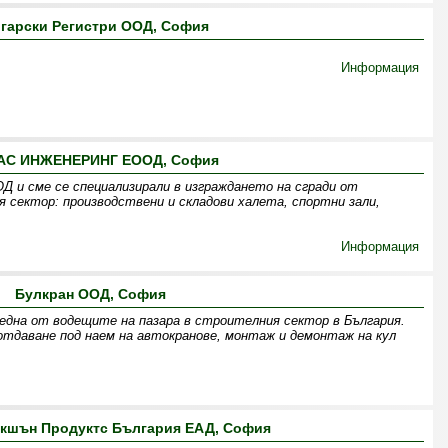
гарски Регистри ООД, София
Информация
АС ИНЖЕНЕРИНГ ЕООД, София
Д и сме се специализирали в изграждането на сгради от
 сектор: производствени и складови халета, спортни зали,
Информация
Булкран ООД, София
 една от водещите на пазара в строителния сектор в България.
отдаване под наем на автокранове, монтаж и демонтаж на кул
акшън Продуктс България ЕАД, София