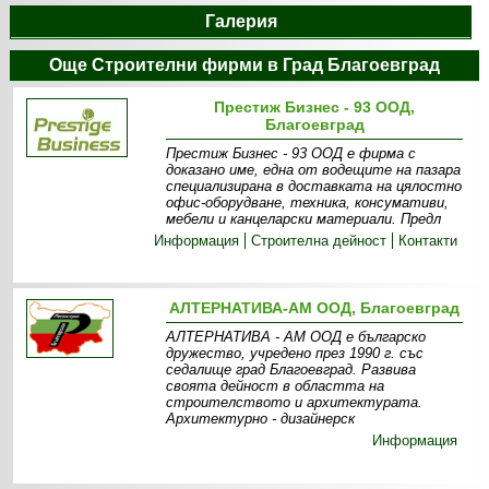
Галерия
Още Строителни фирми в Град Благоевград
Престиж Бизнес - 93 ООД,
Благоевград
Престиж Бизнес - 93 ООД е фирма с
доказано име, една от водещите на пазара
специализирана в доставката на цялостно
офис-оборудване, техника, консумативи,
мебели и канцеларски материали. Предл
Информация
Строителна дейност
Контакти
АЛТЕРНАТИВА-АМ ООД, Благоевград
АЛТЕРНАТИВА - АМ ООД е българско
дружество, учредено през 1990 г. със
седалище град Благоевград. Развива
своята дейност в областта на
строителството и архитектурата.
Архитектурно - дизайнерск
Информация