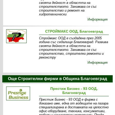
своята дейност в областта на
строителството. Занимава се със
строителство и ремонт на
хидротехнически
Информация
СТРОЙМАКС ООД, Благоевград
Строймакс ООД е създадена през 2005
година със седалище Благоевград. Развива
своята дейност в областта на
строителството. Занимава се със
строителство, строителни ремонти и
реконстру
Информация
Още Строителни фирми в Община Благоевград
Престиж Бизнес - 93 ООД,
Благоевград
Престиж Бизнес - 93 ООД е фирма с
доказано име, една от водещите на пазара
специализирана в доставката на цялостно
офис-оборудване, техника, консумативи,
мебели и канцеларски материали. Предл