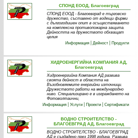
СПОНД ЕООД, Благоевград
СПОНД ЕООД - Благоевград е търговско
дружество, съставено от водещи фирми
с дългогодишен опит в осъществяването
на комплексна противопожарна защита.
Дейността на дружеството обхващат
целия
Информация
Дейност
Продукти
ХИДРОЕНЕРГИЙНА КОМПАНИЯ АД,
Благоевград
Хидроенергийна Компания АД развива
своята дейност в областта на
Възобновяемите енергийни източници.
Дружеството работи на международно
ниво. Специализирано е в изграждането на
Фотоволтаични,
Информация
Услуги
Проекти
Сертификати
ВОДНО СТРОИТЕЛСТВО -
БЛАГОЕВГРАД АД, Благоевград
ВОДНО СТРОИТЕЛСТВО - БЛАГОЕВГРАД
АД е създадено през 1998 година. Развива