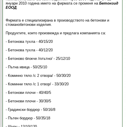
януари 2010 година името на фирмата се променя на
Бетонзид
ЕООД
.
Фирмата е специализирана в производството на бетонови и
стоманобетонови изделия.
Продуктите, които произвежда и предлага компанията са:
- Бетонова тухла - 40/15/20
- Бетонова тухла - 40/12/20
- Бетоново блокче /плътно/ - 25/12/10
- Пътна ивица - 50/25/10
- Коминно тяло /с 2 отвора/ - 50/30/20
- Коминни тяло /с 1 отвор/ - 33/30/20
- Бетонови плочи - 40/40/5
- Бетонови плочи - 30/30/5
- Градински бордюр - 50/16/8
- Пътен бордюр - 50/35/18
- Щурц - 12/10/120