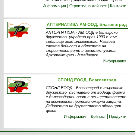
Информация
Строителна дейност
Контакти
АЛТЕРНАТИВА-АМ ООД, Благоевград
АЛТЕРНАТИВА - АМ ООД е българско
дружество, учредено през 1990 г. със
седалище град Благоевград. Развива
своята дейност в областта на
строителството и архитектурата.
Архитектурно - дизайнерск
Информация
СПОНД ЕООД, Благоевград
СПОНД ЕООД - Благоевград е търговско
дружество, съставено от водещи фирми
с дългогодишен опит в осъществяването
на комплексна противопожарна защита.
Дейността на дружеството обхващат
целия
Информация
Дейност
Продукти