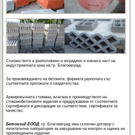
Стопанството е разположено и изградено в южната част на
индустриалната зона на гр. Благоевград.
За произвеждането на бетоните, фирмата разполага със
съответните протоколи и свидетелства.
Армировъчната стомана, влагана в производството на
стоманобетоновите изделия е придружавана от съответните
сертификати и декларации за съответствие, сертификати за
качество.
Бетонзид ЕООД
, гр. Благоевград има сключен договор с
изпитателна лаборатория за извършване на контрол и оценка на
произведените изделия.