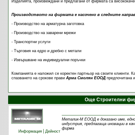
Изделията, произвеждани и предлагани от фирмата са висококачес
Производството на фирмата е насочено в следните направ
- Производство на арматурна заготовка
- Производство на заварени мрежи
- Транспортни услуги
- Търговия на едро и дребно с метали
- Извършване на индивидуални поръчки
Компанията е наложил се коректен партньор на своите клиенти. К
спазването на срокове прави
Арма Смолян ЕООД
предпочитана 
Още Строителни фи
Металик-М ЕООД е доказано име, едн
индустрия, предлагаща иновации в ка
фирма
Информация
Дейност