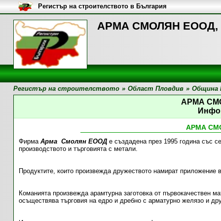
Регистър на строителството в България
АРМА СМОЛЯН ЕООД, 
Регистър на строителството
»
Област Пловдив
»
Община 
АРМА СМ
Инфо
АРМА СМ
Фирма
Арма Смолян ЕООД
е създадена през 1995 година със с
производството и търговията с метали.
Продуктите, които произвежда дружеството намират приложение в
Команията произвежда арамтурна заготовка от първокачествен ма
осъществява търговия на едро и дребно с арматурно желязо и др