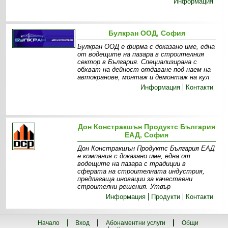
Информация
Булкран ООД, София
Булкран ООД е фирма с доказано име, една
от водещите на пазара в строителния
сектор в България. Специализирана с
обхват на дейност отдаване под наем на
автокранове, монтаж и демонтаж на кул
Информация
Контакти
Дон Констракшън Продуктс България
ЕАД, София
Дон Констракшън Продуктс България ЕАД
е компания с доказано име, една от
водещите на пазара с традиции в
сферата на строителната индустрия,
предлагаща иновации за качествени
строителни решения. Утвър
Информация
Продукти
Контакти
Начало
Вход
Абонаментни услуги
Общи