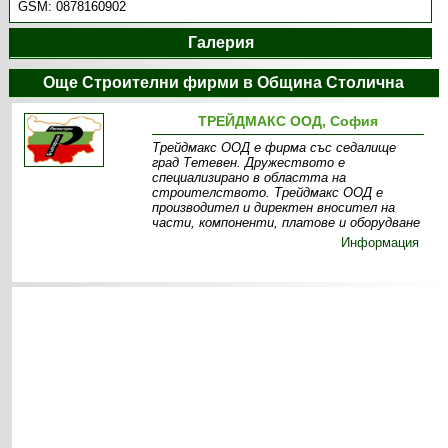
GSM:
0878160902
Галерия
Още Строителни фирми в Община Столична
ТРЕЙДМАКС ООД, София
Трейдмакс ООД е фирма със седалище
град Тетевен. Дружеството е
специализирано в областта на
строителството. Трейдмакс ООД е
производител и директен вносител на
части, компоненти, платове и оборудване
Информация