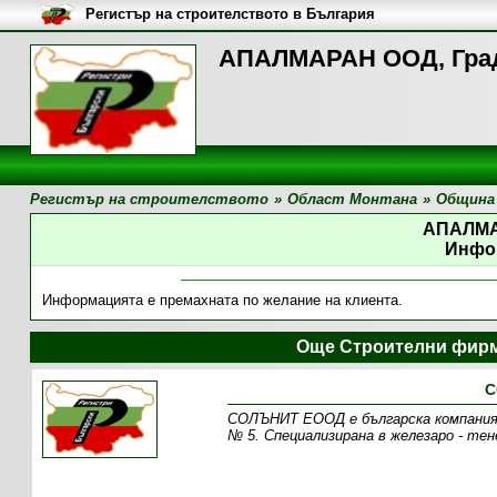
Регистър на строителството в България
АПАЛМАРАН ООД, Гра
Регистър на строителството
»
Област Монтана
»
Община
АПАЛМ
Инфо
Информацията е премахната по желание на клиента.
Още Строителни фирм
С
СОЛЪНИТ ЕООД e българска компания с
№ 5. Специализирана в железаро - те