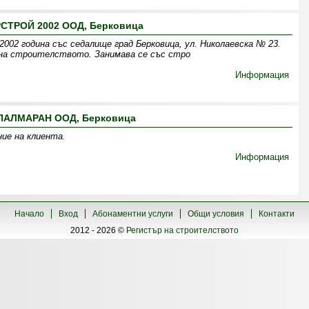
СТРОЙ 2002 ООД, Берковица
002 година със седалище град Берковица, ул. Николаевска № 23.
на строителството. Занимава се със стро
Информация
ПАЛМАРАН ООД, Берковица
ие на клиента.
Информация
Начало
Вход
Абонаментни услуги
Общи условия
Контакти
2012 - 2026 ©
Регистър на строителството