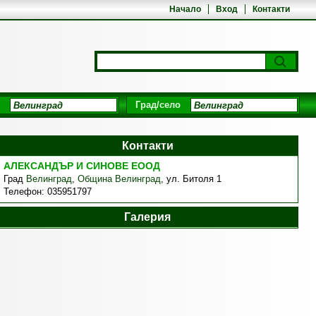
Начало
Вход
Контакти
Град/село
Контакти
АЛЕКСАНДЪР И СИНОВЕ ЕООД
Град
Велинград
,
Община Велинград
,
ул. Битоля 1
Телефон:
035951797
Галерия