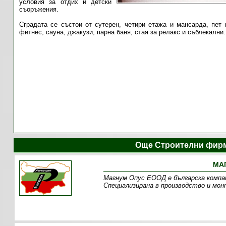
условия за отдих и детски
съоръжения.
Сградата се състои от сутерен, четири етажа и мансарда, пет 
фитнес, сауна, джакузи, парна баня, стая за релакс и съблекални.
Още Строителни фирм
МАГ
Магнум Опус ЕООД е българска компани
Специализирана в производство и мон