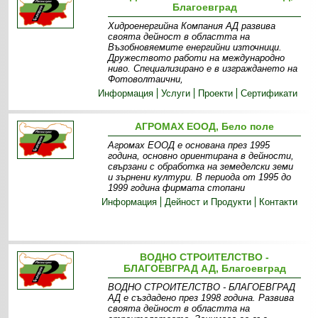
Благоевград
Хидроенергийна Компания АД развива
своята дейност в областта на
Възобновяемите енергийни източници.
Дружеството работи на международно
ниво. Специализирано е в изграждането на
Фотоволтаични,
Информация
Услуги
Проекти
Сертификати
АГРОМАХ ЕООД, Бело поле
Агромах ЕООД е основана през 1995
година, основно ориентирана в дейности,
свързани с обработка на земеделски земи
и зърнени култури. В периода от 1995 до
1999 година фирмата стопани
Информация
Дейност и Продукти
Контакти
ВОДНО СТРОИТЕЛСТВО -
БЛАГОЕВГРАД АД, Благоевград
ВОДНО СТРОИТЕЛСТВО - БЛАГОЕВГРАД
АД е създадено през 1998 година. Развива
своята дейност в областта на