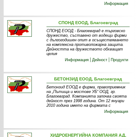
Информация
СПОНД ЕООД, Благоевград
СПОНД ЕООД - Благоевград е търговско
дружество, съставено от водещи фирми
с дългогодишен опит в осъществяването
на комплексна противопожарна защита.
Дейността на дружеството обхващат
целия
Информация
Дейност
Продукти
БЕТОНЗИД ЕООД, Благоевград
Бетонзид ЕООД е фирма, правоприемник
на „Пътища и мостове УБ“ ООД, гр.
Благоевград. Компанията започва своята
дейност през 1998 година. От 12 януари
2010 година името на фирмата с
Информация
ХИДРОЕНЕРГИЙНА КОМПАНИЯ АД,