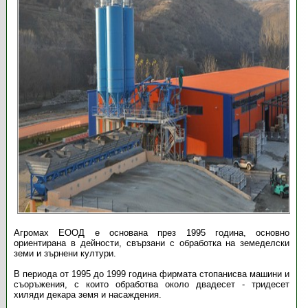
Агромах ЕООД е основана през 1995 година, основно
ориентирана в дейности, свързани с обработка на земеделски
земи и зърнени култури.
В периода от 1995 до 1999 година фирмата стопанисва машини и
съоръжения, с които обработва около двадесет - тридесет
хиляди декара земя и насаждения.