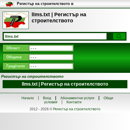
Регистър на строителството в
България
llms.txt | Регистър на
строителството
Област
Община
Град/село
Регистър на строителството
llms.txt | Регистър на строителството
Начало
Вход
Абонаментни услуги
Общи
условия
Контакти
2012 - 2026 ©
Регистър на строителството