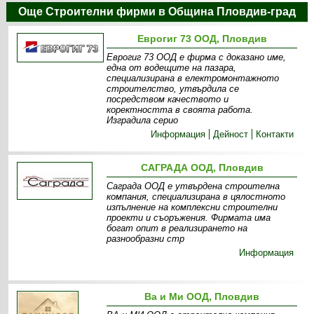
Още Строителни фирми в Община Пловдив-град
Еврогиг 73 ООД, Пловдив
Еврогиг 73 ООД е фирма с доказано име,
една от водещите на пазара,
специализирана в електромонтажното
строителство, утвърдила се
посредством качеството и
коректността в своята работа.
Изградила серио
Информация
Дейност
Контакти
САГРАДА ООД, Пловдив
Саграда ООД е утвърдена строителна
компания, специализирана в цялостното
изпълнение на комплексни строителни
проекти и съоръжения. Фирмата има
богат опит в реализирането на
разнообразни стр
Информация
Ва и Ми ООД, Пловдив