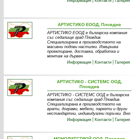
Информация
Контакти
Галерия
АРТИСТИКО ЕООД, Пловдив
АРТИСТИКО ЕООД е българска компания
със седалище град Пловдив.
Специализирана в производството на
масивни подови настилки. Извършва
проектиране, доставка, обработка и
монтаж на дървен
Информация
Контакти
Галерия
АРТИСТИКО - СИСТЕМС ООД,
Пловдив
АРТИСТИКО - СИСТЕМС ООД е българска
компания със седалище град Пловдив.
Специализирана в производството на
врати, дограми, мебели, паркети и други
нестандартни, индивидуални поръчки. Вно
Информация
Контакти
Галерия
МОНОЛИТСТРОЙ ООД, Пловдив