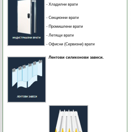
- Хладилни врати
- Секционни врати
- Промишлени врати
- Летящи врати
- Офисни (Сервизни) врати
Лентови силиконови завеси.