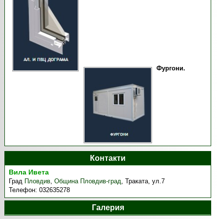
Фургони.
Контакти
Вила Ивета
Град
Пловдив
,
Община Пловдив-град
,
Траката, ул.7
Телефон:
032635278
Галерия