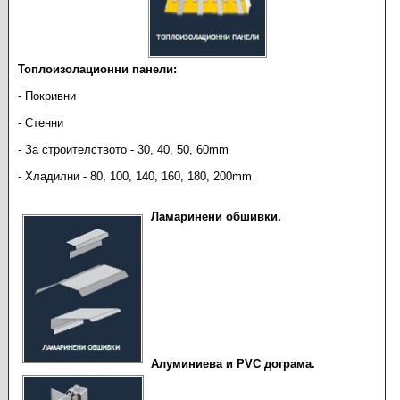
Топлоизолационни панели:
- Покривни
- Стенни
- За строителството - 30, 40, 50, 60mm
- Хладилни - 80, 100, 140, 160, 180, 200mm
Ламаринени обшивки.
Алуминиева и PVC дограма.