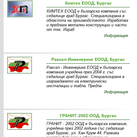
Химтех ЕООД, Бургас
ХИМТЕХ ЕООД e българска компания със
седалище град Бургас. Специализирана в
областта на производството. Изработва
и предлага метални конструкции и части
от тях. Израб
Информация
Раксел-Инженеринг ЕООД, Бургас
Раксел - Инженеринг ЕООД е българска
компания учредена през 2004 г. със
седалище град Бургас. Специализирана в
изграждането на електрически
инсталации и табла. Предла
Информация
ГРАНИТ-2002 ООД, Бургас
ГРАНИТ - 2002 ООД е българска компания,
учредена през 2002 година със седалище
град Бургас, ул. Хан Крум 44. Развива