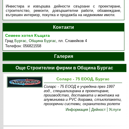
Инвестира и извършва дейности свързани с проектиране,
строителство, ремонти, довършителни работи, обзавеждане,
вътрешен интериор, покупка и продажба на недвижими имоти.
Контакти
Семеен хотел Къщата
Град
Бургас
,
Община Бургас
,
пл. Славейков 4
Телефон:
056821558
Галерия
Още Строителни фирми в Община Бургас
Соларс - 75 ЕООД, Бургас
Соларс - 75 ЕООД е учредена през 1997
год., специализирана в проектиране,
производство, доставката и монтажа на
алуминиева и PVC дограма, стъклопакети,
прозоречни системи, охранителни ролетк
Информация
Дейност
Услуги