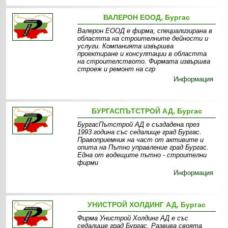
ВАЛЕРОН ЕООД, Бургас
Валерон ЕООД е фирма, специализирана в
областта на строителните дейности и
услуги. Компанията извършва
проектиране и консултации в областта
на строителството. Фирмата извършва
строеж и ремонт на сгр
Информация
БУРГАСПЪТСТРОЙ АД, Бургас
БургасПътстрой АД е създадена през
1993 година със седалище град Бургас.
Правоприемник на част от активите и
опита на Пътно управление град Бургас.
Една от водещите пътно - строителни
фирми
Информация
УНИСТРОЙ ХОЛДИНГ АД, Бургас
Фирма Унистрой Холдинг АД е със
седалище град Бургас. Развива своята