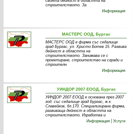
своята дейност в областта на
строителството. За
Информация
МАСТЕРС ООД, Бургас
МАСТЕРС ООД е фирма със седалище
град Бургас, ул. Христо Ботев 15. Развива
дейност в областта на
строителството. Занимава се с
проектиране, строителство на сгради и
строителн
Информация
УИНДОР 2007 ЕООД, Бургас
УИНДОР 2007 ЕООД е основана през 2007
год. със седалище град Бургас, ж.к.
Славейков, бл.170. Специализирана фирма,
развиваща дейност в областта на
строителството. Изработва и
Информация
Услуги