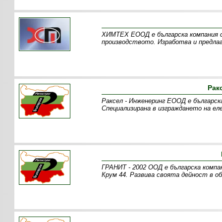
ХИМТЕХ ЕООД e българска компания с
производството. Изработва и предла
Рак
Раксел - Инженеринг ЕООД е българска
Специализирана в изграждането на ел
ГРАНИТ - 2002 ООД е българска компан
Крум 44. Развива своята дейност в 