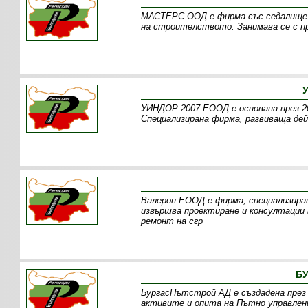
МАСТЕРС ООД е фирма със седалище г
на строителството. Занимава се с п
УИНДОР 2007 ЕООД е основана през 200
Специализирана фирма, развиваща де
Валерон ЕООД е фирма, специализира
извършва проектиране и консултаци
ремонт на сгр
БУ
БургасПътстрой АД е създадена през 
активите и опита на Пътно управлен