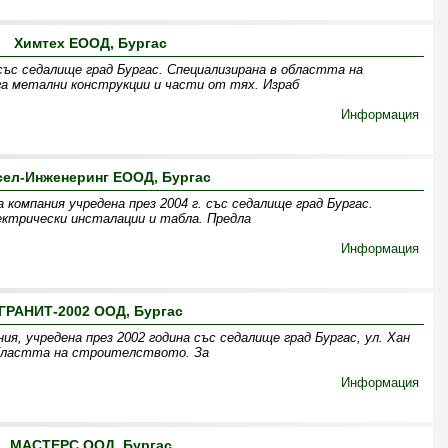
Химтех ЕООД, Бургас
ъс седалище град Бургас. Специализирана в областта на
га метални конструкции и части от тях. Израб
Информация
сел-Инженеринг ЕООД, Бургас
 компания учредена през 2004 г. със седалище град Бургас.
ектрически инсталации и табла. Предла
Информация
ГРАНИТ-2002 ООД, Бургас
ия, учредена през 2002 година със седалище град Бургас, ул. Хан
областта на строителството. За
Информация
МАСТЕРС ООД, Бургас