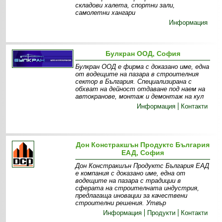
складови халета, спортни зали,
самолетни хангари
Информация
Булкран ООД, София
Булкран ООД е фирма с доказано име, една
от водещите на пазара в строителния
сектор в България. Специализирана с
обхват на дейност отдаване под наем на
автокранове, монтаж и демонтаж на кул
Информация
Контакти
Дон Констракшън Продуктс България
ЕАД, София
Дон Констракшън Продуктс България ЕАД
е компания с доказано име, една от
водещите на пазара с традиции в
сферата на строителната индустрия,
предлагаща иновации за качествени
строителни решения. Утвър
Информация
Продукти
Контакти