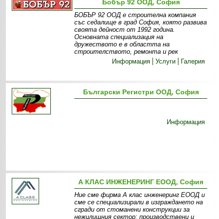
Бобър 92 ООД, София
БОБЪР 92 ООД е строителна компания
със седалище в град София, която развива
своята дейност от 1992 година.
Основната специализация на
дружеството е в областта на
строителството, ремонта и рек
Информация
Услуги
Галерия
Български Регистри ООД, София
Информация
А КЛАС ИНЖЕНЕРИНГ ЕООД, София
Ние сме фирма А клас инженеринг ЕООД и
сме се специализирали в изграждането на
сгради от стоманени конструкции за
нежилищния сектор: производствени и