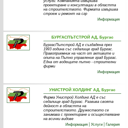
услуги. Компанията извършва
проектиране и консултации в областта
на строителството. Фирмата извършва
строеж и ремонт на сгр
Информация
БУРГАСПЪТСТРОЙ АД, Бургас
БургасПътстрой АД е създадена през
1993 година със седалище град Бургас.
Правоприемник на част от активите и
опита на Пътно управление град Бургас.
Една от водещите пътно - строителни
фирми
Информация
УНИСТРОЙ ХОЛДИНГ АД, Бургас
Фирма Унистрой Холдинг АД е със
седалище град Бургас. Развива своята
дейност в областта на
строителството. Дружеството се
занимава с проектиране и осъществяване
на всички видове
Информация
Услуги
Галерия